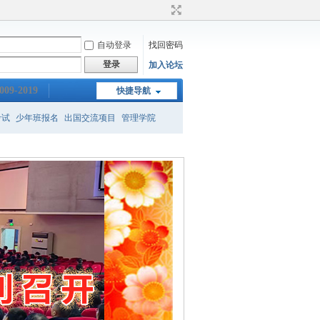
自动登录
找回密码
登录
加入论坛
009-2019
快捷导航
考试
少年班报名
出国交流项目
管理学院
新班
保送
gre成绩