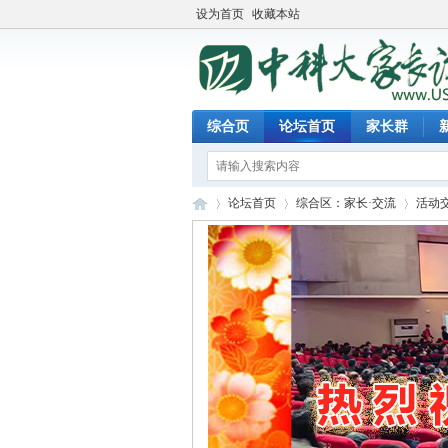
设为首页
收藏本站
综合页
论坛首页
家长群
论坛首页
综合区：家长·交流
活动
中
»
›
›