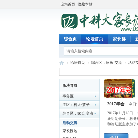
设为首页
收藏本站
综合页
论坛首页
家长群
论坛首页
综合区：家长·交流
活动
版块导航
中
»
›
›
事务区
2017年会
今日:
主区：科大·孩子
2017年11月1
综合区：家长·交流
鹿明副会长、教务
活动交流
和论坛版主参加了
家长园地