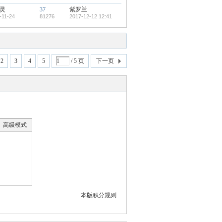
灵
37
紫罗兰
-11-24
81276
2017-12-12 12:41
2
3
4
5
/ 5 页
下一页
高级模式
本版积分规则