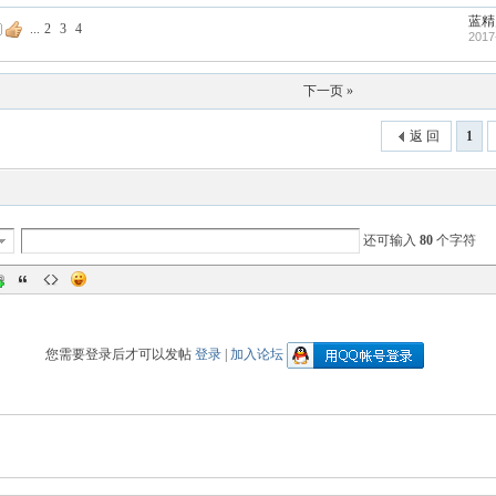
蓝精
...
2
3
4
2017
下一页 »
返 回
1
还可输入
80
个字符
您需要登录后才可以发帖
登录
|
加入论坛