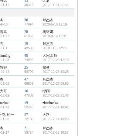
当风
13
无茗
-11-17
48315
2017-11-21 17:33
杰杰
36
16杰杰
-9-10
77994
2020-5-18 12:18
当风
28
奥诺娜
-11-27
61950
2019-9-16 15:31
杰杰
19
16杰杰
-11-1
49503
2018-11-5 22:18
jinming
40
大宋水师
-11-23
74906
2017-12-29 12:16
想好
25
嬗变
-12-19
58709
2017-12-29 10:26
杰杰
47
16杰杰
-12-16
68503
2017-12-23 08:50
大哥
16
绿雨
-12-19
47882
2017-12-22 21:48
huakai
19
zhizihuakai
-11-23
52745
2017-12-14 10:42
地+鄂-如一
37
大路
-11-23
72198
2017-12-14 10:23
杰杰
21
16杰杰
-11-17
59724
2017-12-12 18:57