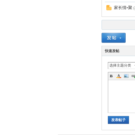
家长情•聚
坛
快速发帖
选择主题分类
发表帖子