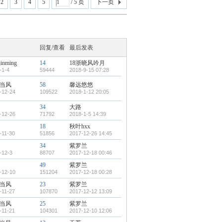
2
3
4
5
/ 5 页
下一页
回复/查看
最后发表
jinming
14
18浙晓风吟月
-1-4
59444
2018-9-15 07:28
当风
58
馨远悠悠
-12-24
109522
2018-1-12 20:05
34
大路
-12-26
71792
2018-1-5 14:39
18
秋叶hxx
-11-30
51856
2017-12-26 14:45
34
紫罗兰
-12-3
88707
2017-12-18 00:46
49
紫罗兰
-12-10
151204
2017-12-18 00:28
当风
23
紫罗兰
-11-27
107870
2017-12-12 13:09
当风
25
紫罗兰
-11-21
104301
2017-12-10 12:06