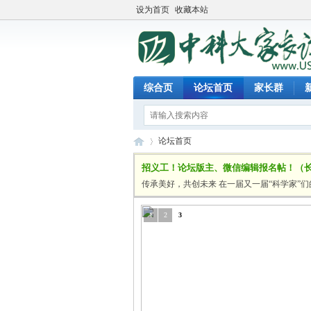
设为首页
收藏本站
综合页
论坛首页
家长群
论坛首页
招义工！论坛版主、微信编辑报名帖！（
传承美好，共创未来 在一届又一届“科学家”
中
»
1
2
3