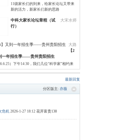
11级家长们的到来，给家长论坛又带来
新的活力，新家长们新的思路
中科大家长论坛章程（试
大宋水师
行）
大路
【2
又到一年招生季——贵州贵阳招生
6.6.25）下午14:30，我们几位“科学家”相约来
最新回复
分区版主:
亦薇
次危机
2026-1-27 18:12
花开富贵138